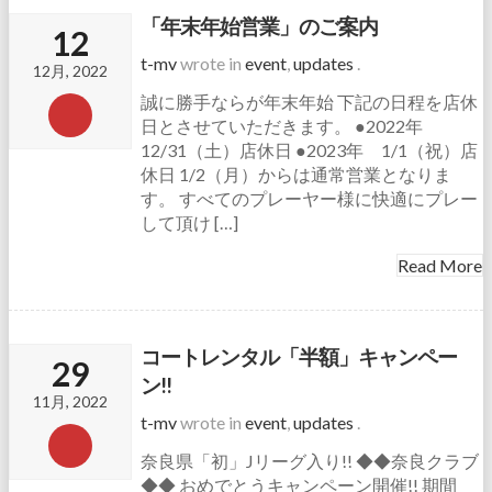
「年末年始営業」のご案内
12
t-mv
wrote in
event
,
updates
.
12月, 2022
誠に勝手ならが年末年始 下記の日程を店休
日とさせていただきます。 ●2022年
12/31（土）店休日 ●2023年 1/1（祝）店
休日 1/2（月）からは通常営業となりま
す。 すべてのプレーヤー様に快適にプレー
して頂け […]
Read More
コートレンタル「半額」キャンペー
29
ン!!
11月, 2022
t-mv
wrote in
event
,
updates
.
奈良県「初」Jリーグ入り!! ◆◆奈良クラブ
◆◆ おめでとうキャンペーン開催!! 期間