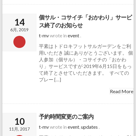
個サル・コサイチ「おかわり」サービ
14
ス終了のお知らせ
6月, 2019
t-mv
wrote in
event
.
平素はトドロキフットサルガーデンをご利
用いただき 誠にありがとうございます。 個
人参加（個サル）・コサイチの「おかわ
り」サービスですが 2019年6月15日をもっ
て終了とさせていただきます。 すべての
プレー […]
Read More
予約時間変更のご案内
10
t-mv
wrote in
event
,
updates
.
11月, 2017