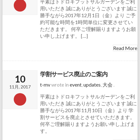
平素はトドロキフットサルガーデンをご利
用いただき 誠にありがとうございます 誠に
勝手ながら2017年12月1日（金）より ご予
約可能な時間を1時間単位に変更させてい
ただきます。 何卒ご理解賜りますようお願
い申し上げます。 […]
Read More
学割サービス廃止のご案内
10
t-mv
wrote in
event
,
updates
,
大会
.
11月, 2017
平素はトドロキフットサルガーデンをご利
用いただき 誠にありがとうございます 誠に
勝手ながら2017年11月10日（金）より 学
割サービスを廃止とさせていただきます。
何卒ご理解賜りますようお願い申し上げま
す。