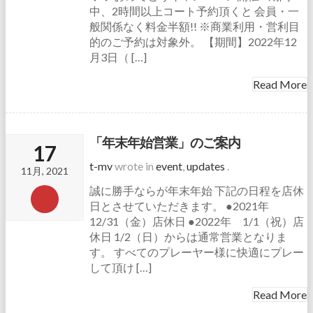
中、2時間以上コート予約頂くと 会員・一
般関係なく料金半額!! ※商業利用・営利目
的のご予約は対象外。 【期間】2022年12
月3日（ […]
Read More
「年末年始営業」のご案内
17
t-mv
wrote in
event
,
updates
.
11月, 2021
誠に勝手ならが年末年始 下記の日程を店休
日とさせていただきます。 ●2021年
12/31（金）店休日 ●2022年 1/1（祝）店
休日 1/2（日）からは通常営業となりま
す。 すべてのプレーヤー様に快適にプレー
して頂け […]
Read More