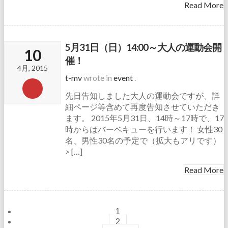
Read More
5月31日（日）14:00～大人の運動会開
10
催！
4月, 2015
t-mv
wrote in
event
.
先日告知しました大人の運動会ですが、詳
細ページ等含めて再度告知させていただき
ます。 2015年5月31日、14時～17時で、17
時からはバーベキューを行います！ 女性30
名、男性30名の予定で（拡大もアリです）
> […]
Read More
1
2