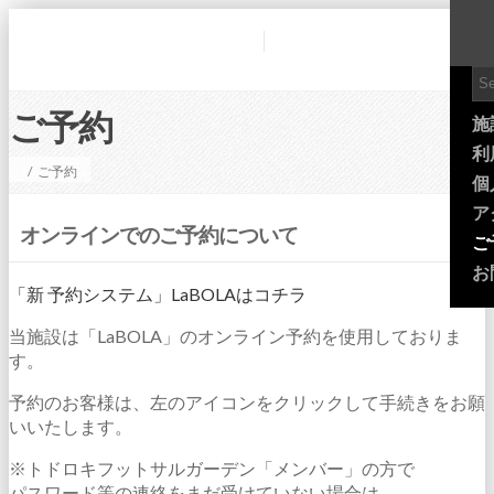
ご予約
施
利
/
ご予約
個
ア
オンラインでのご予約について
ご
お
「新 予約システム」LaBOLAはコチラ
当施設は「LaBOLA」のオンライン予約を使用しておりま
す。
予約のお客様は、左のアイコンをクリックして手続きをお願
いいたします。
※トドロキフットサルガーデン「メンバー」の方で
パスワード等の連絡をまだ受けていない場合は