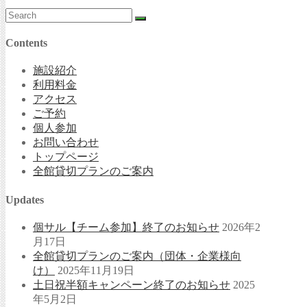
Contents
施設紹介
利用料金
アクセス
ご予約
個人参加
お問い合わせ
トップページ
全館貸切プランのご案内
Updates
個サル【チーム参加】終了のお知らせ
2026年2
月17日
全館貸切プランのご案内（団体・企業様向
け）
2025年11月19日
土日祝半額キャンペーン終了のお知らせ
2025
年5月2日