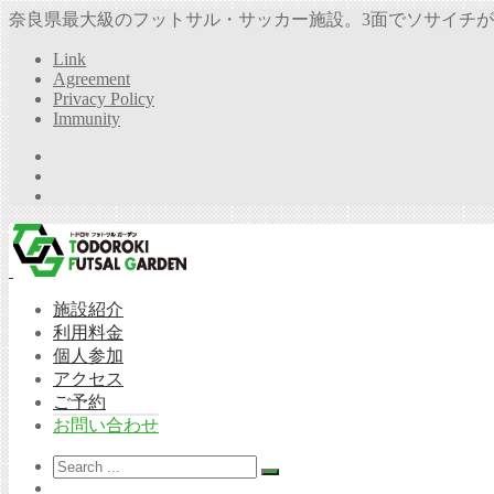
奈良県最大級のフットサル・サッカー施設。3面でソサイチが
Link
Agreement
Privacy Policy
Immunity
施設紹介
利用料金
個人参加
アクセス
ご予約
お問い合わせ