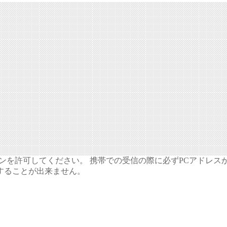
ドメインを許可してください。 携帯での受信の際に必ずPCアドレス
することが出来ません。