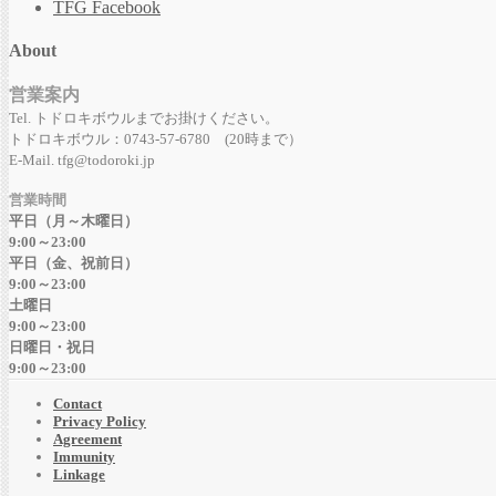
TFG Facebook
About
営業案内
Tel. トドロキボウルまでお掛けください。
トドロキボウル：0743-57-6780 (20時まで）
E-Mail. tfg@todoroki.jp
営業時間
平日（月～木曜日）
9:00～23:00
平日（金、祝前日）
9:00～23:00
土曜日
9:00～23:00
日曜日・祝日
9:00～23:00
Contact
Privacy Policy
Agreement
Immunity
Linkage