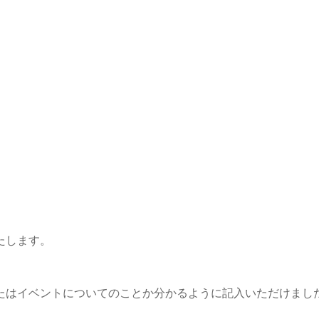
たします。
たはイベントについてのことか分かるように記入いただけまし