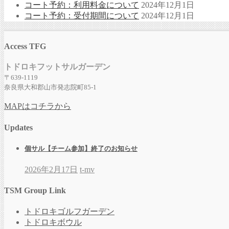
コート予約：利用料金について
2024年12月1日
コート予約：受付期間について
2024年12月1日
Access TFG
トドロキフットサルガーデン
〒639-1119
奈良県大和郡山市発志院町85-1
MAPはコチラから
Updates
個サル【チーム参加】終了のお知らせ
2026年2月17日
t-mv
TSM Group Link
トドロキゴルフガーデン
トドロキボウル