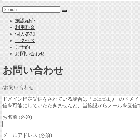
施設紹介
利用料金
個人参加
アクセス
ご予約
お問い合わせ
お問い合わせ
/
お問い合わせ
ドメイン指定受信をされている場合は「todoroki.jp」の
信を可能にしていただきませんと、当施設からメールを受信
お名前 (必須)
メールアドレス (必須)